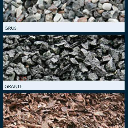
GRUS
GRANIT