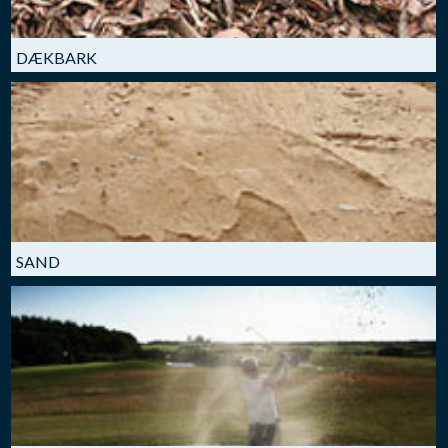
DÆKBARK
SAND