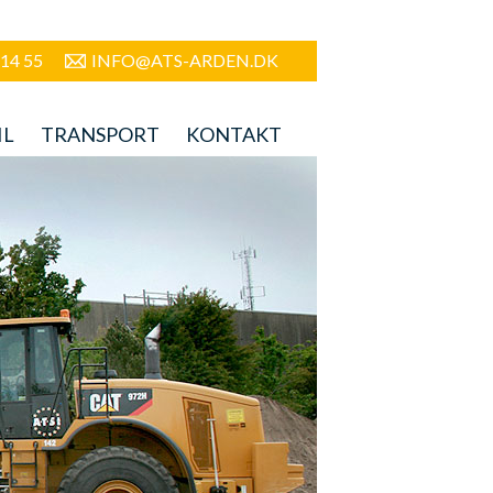
 14 55
INFO@ATS-ARDEN.DK
IL
TRANSPORT
KONTAKT