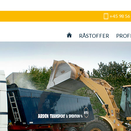
+45 98 56
RÅSTOFFER
PROF