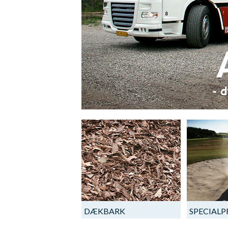
DÆKBARK
SPECIAL