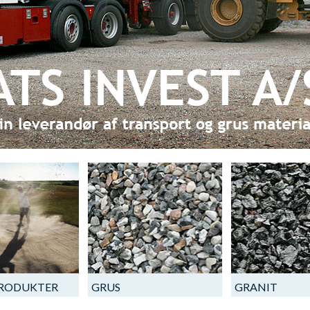
PRODUKTER
GRUS
GRANIT